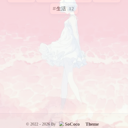
杂谈
4
学习
8
技术
5
竞赛
生活
12
SoCoco
Theme
© 2022 - 2026 By