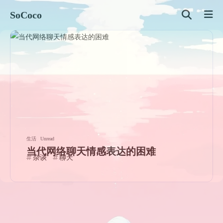
SoCoco
生活
Unread
当代网络聊天情感表达的困难
杂谈
聊天